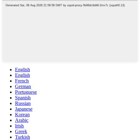
English
English
French
German
Portuguese
Spanish
Russian
Japanese
Korean
Arabic
Irish
Greek
Turkish