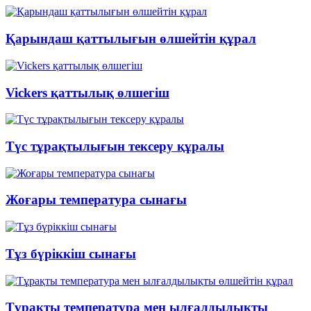
Қарындаш қаттылығын өлшейтін құрал
Vickers қаттылық өлшегіш
Түс тұрақтылығын тексеру құралы
Жоғары температура сынағы
Тұз бүріккіш сынағы
Тұрақты температура мен ылғалдылықты