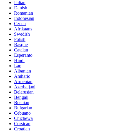
Italian
Danish
Romanian
Indonesian
Czech
Afrikaans
Swedish
Polish
Basque
Catalan
Esperanto
Hindi
Lao
Albanian
Amharic
Armenian
Azerbaijani
Belarusian
Bengali
Bosnian
Bulgarian
Cebuano
Chichewa
Corsican
Croatian