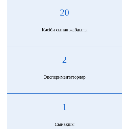
20
Кәсіби сынақ жабдығы
2
Экспериментаторлар
1
Сынақшы