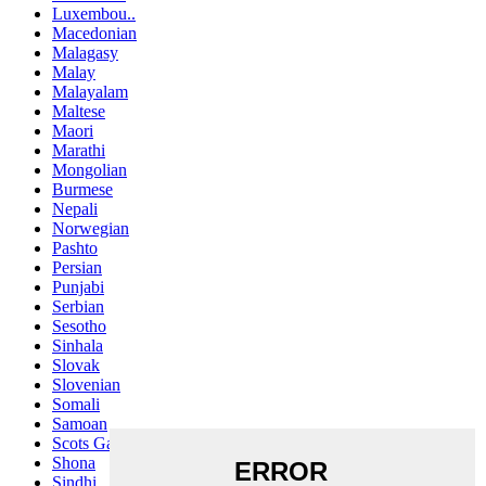
Luxembou..
Macedonian
Malagasy
Malay
Malayalam
Maltese
Maori
Marathi
Mongolian
Burmese
Nepali
Norwegian
Pashto
Persian
Punjabi
Serbian
Sesotho
Sinhala
Slovak
Slovenian
Somali
Samoan
Scots Gaelic
Shona
Sindhi