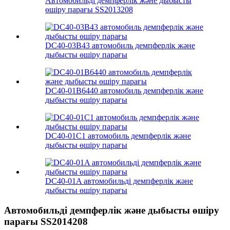
Автомобильді демпферлік және дыбысты
өшіру парағы SS2013208
DC40-03B43 автомобиль демпферлік және
дыбысты өшіру парағы
DC40-01B6440 автомобиль демпферлік және
дыбысты өшіру парағы
DC40-01C1 автомобиль демпферлік және
дыбысты өшіру парағы
DC40-01A автомобильді демпферлік және
дыбысты өшіру парағы
Автомобильді демпферлік және дыбысты өшіру
парағы SS2014208