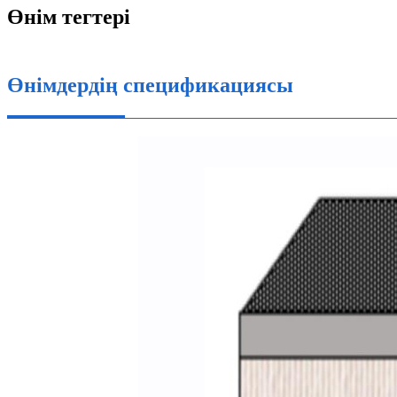
Өнім тегтері
Өнімдердің спецификациясы