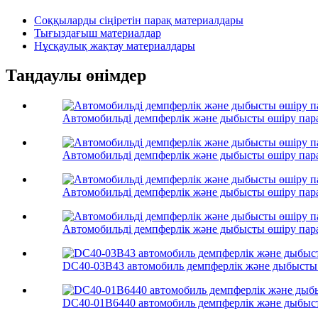
Соққыларды сіңіретін парақ материалдары
Тығыздағыш материалдар
Нұсқаулық жақтау материалдары
Таңдаулы өнімдер
Автомобильді демпферлік және дыбысты өшіру па
Автомобильді демпферлік және дыбысты өшіру па
Автомобильді демпферлік және дыбысты өшіру пар
Автомобильді демпферлік және дыбысты өшіру пар
DC40-03B43 автомобиль демпферлік және дыбысты
DC40-01B6440 автомобиль демпферлік және дыбыс