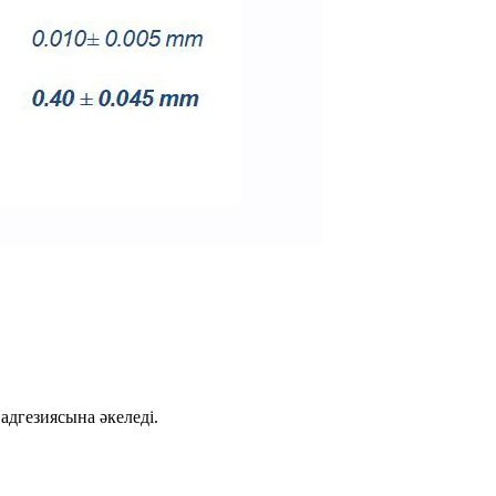
 адгезиясына әкеледі.