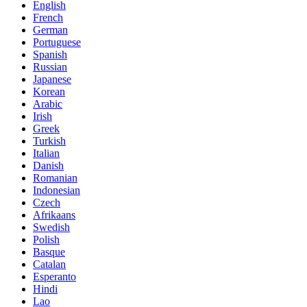
English
French
German
Portuguese
Spanish
Russian
Japanese
Korean
Arabic
Irish
Greek
Turkish
Italian
Danish
Romanian
Indonesian
Czech
Afrikaans
Swedish
Polish
Basque
Catalan
Esperanto
Hindi
Lao