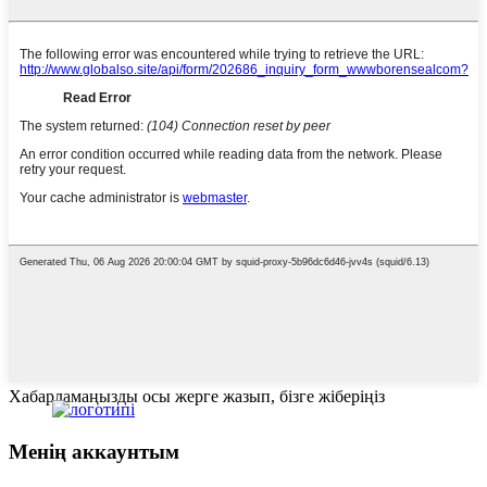
Хабарламаңызды осы жерге жазып, бізге жіберіңіз
Менің аккаунтым