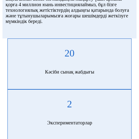
қорға 4 миллион юань инвестициялаймыз, бұл бізге
технологиялық жетістіктердің алдыңғы қатарында болуға
және тұтынушыларымызға жоғары шешімдерді жеткізуге
мүмкіндік береді.
20
Кәсіби сынақ жабдығы
2
Экспериментаторлар