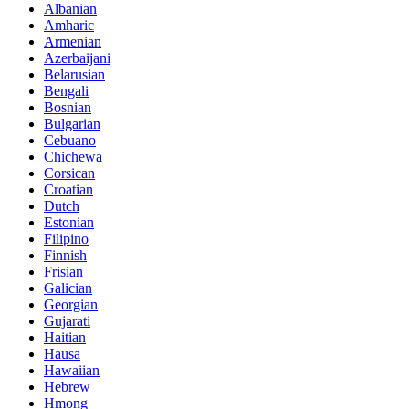
Albanian
Amharic
Armenian
Azerbaijani
Belarusian
Bengali
Bosnian
Bulgarian
Cebuano
Chichewa
Corsican
Croatian
Dutch
Estonian
Filipino
Finnish
Frisian
Galician
Georgian
Gujarati
Haitian
Hausa
Hawaiian
Hebrew
Hmong