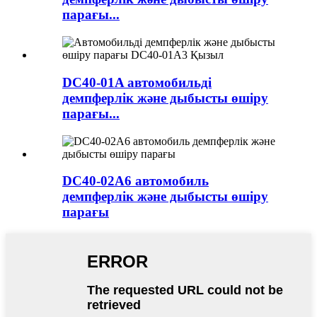
парағы...
DC40-01A автомобильді
демпферлік және дыбысты өшіру
парағы...
DC40-02A6 автомобиль
демпферлік және дыбысты өшіру
парағы