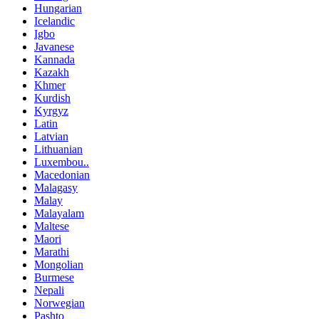
Hungarian
Icelandic
Igbo
Javanese
Kannada
Kazakh
Khmer
Kurdish
Kyrgyz
Latin
Latvian
Lithuanian
Luxembou..
Macedonian
Malagasy
Malay
Malayalam
Maltese
Maori
Marathi
Mongolian
Burmese
Nepali
Norwegian
Pashto