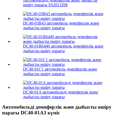
Автомобильді демпферлік және дыбысты
өшіру парағы SS2013208
DC40-03B43 автомобиль демпферлік және
дыбысты өшіру парағы
DC40-01B6440 автомобиль демпферлік және
дыбысты өшіру парағы
DC40-01C1 автомобиль демпферлік және
дыбысты өшіру парағы
DC40-01A автомобильді демпферлік және
дыбысты өшіру парағы
Автомобильді демпферлік және дыбысты өшіру
парағы DC40-01A3 күміс